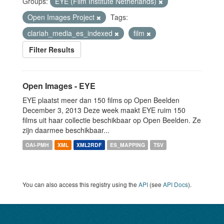
Groups:
EYE (Film Institute Netherlands)
Open Images Project
Tags:
clariah_media_es_indexed
film
Filter Results
Open Images - EYE
EYE plaatst meer dan 150 films op Open Beelden
December 3, 2013 Deze week maakt EYE ruim 150
films uit haar collectie beschikbaar op Open Beelden. Ze
zijn daarmee beschikbaar...
OAI-PMH
XML
XML2RDF
ES_MAPPING
TSV
You can also access this registry using the
API
(see
API Docs
).