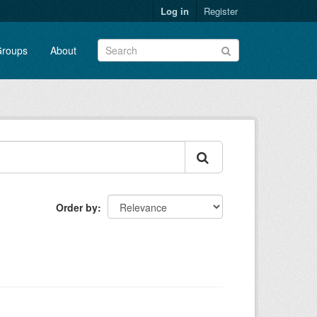
Log in
Register
roups
About
Order by