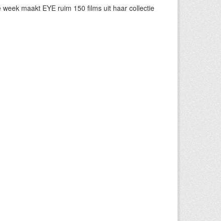
eek maakt EYE ruim 150 films uit haar collectie