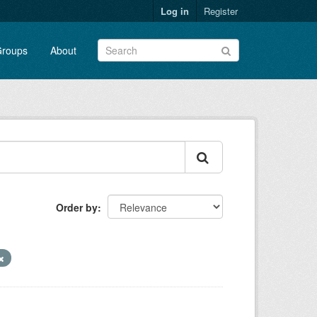
Log in
Register
roups
About
Order by