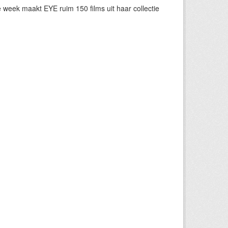
eek maakt EYE ruim 150 films uit haar collectie