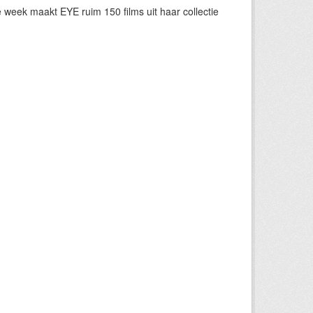
eek maakt EYE ruim 150 films uit haar collectie