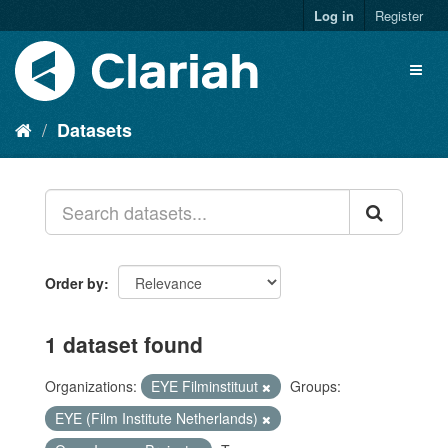
Log in
Register
Datasets
Order by
1 dataset found
Organizations:
EYE Filminstituut
Groups:
EYE (Film Institute Netherlands)