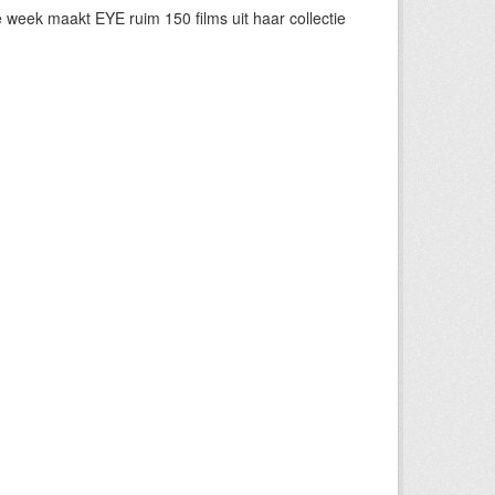
eek maakt EYE ruim 150 films uit haar collectie