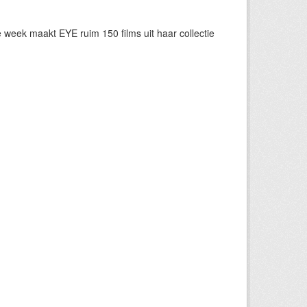
eek maakt EYE ruim 150 films uit haar collectie