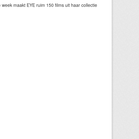
eek maakt EYE ruim 150 films uit haar collectie