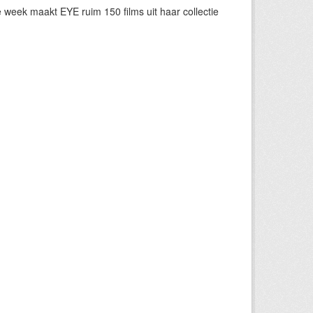
eek maakt EYE ruim 150 films uit haar collectie