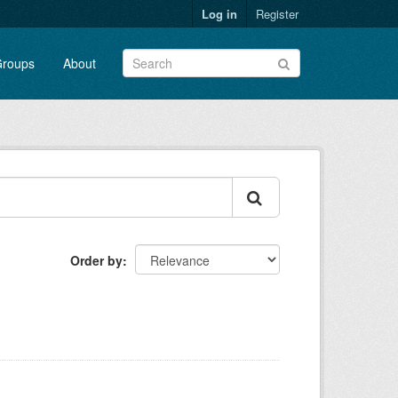
Log in
Register
roups
About
Order by