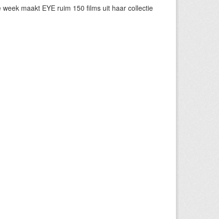
eek maakt EYE ruim 150 films uit haar collectie