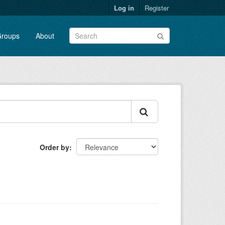
Log in
Register
roups
About
Order by