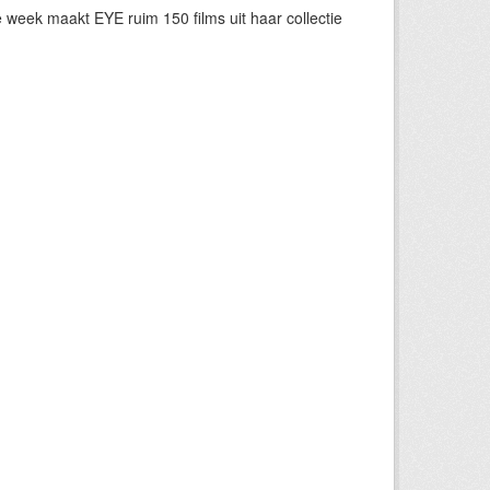
eek maakt EYE ruim 150 films uit haar collectie