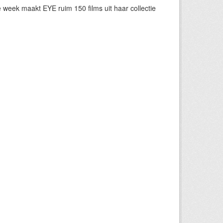
eek maakt EYE ruim 150 films uit haar collectie