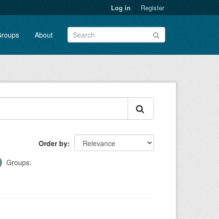
Log in
Register
roups
About
Order by
Groups: