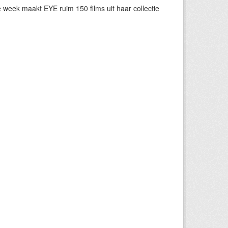
eek maakt EYE ruim 150 films uit haar collectie