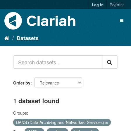
Log in
Register
Datasets
Order by
1 dataset found
Groups:
DANS (Data Archiving and Networked Services)