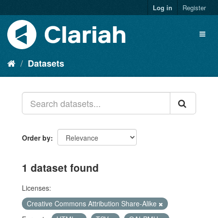
Log in
Register
Datasets
Order by
1 dataset found
Licenses:
Creative Commons Attribution Share-Alike