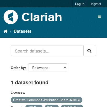
Log in
Register
Datasets
Order by
1 dataset found
Licenses:
Creative Commons Attribution Share-Alike