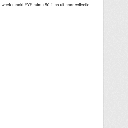
eek maakt EYE ruim 150 films uit haar collectie