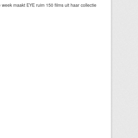
eek maakt EYE ruim 150 films uit haar collectie