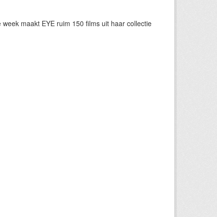
eek maakt EYE ruim 150 films uit haar collectie