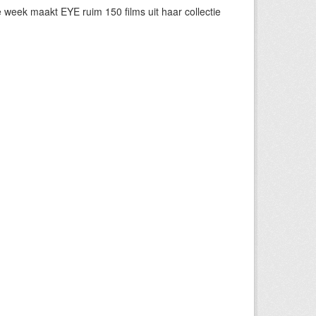
eek maakt EYE ruim 150 films uit haar collectie