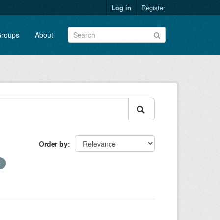
Log in
Register
roups
About
Order by